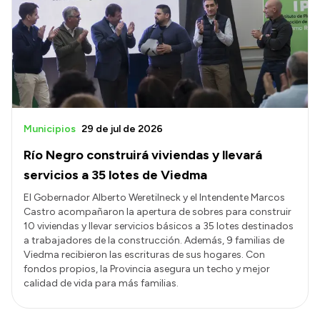
Historia Vial
Mi Vial
Recibos de sueldo
Correo oficial
Municipios
29 de jul de 2026
Río Negro construirá viviendas y llevará
servicios a 35 lotes de Viedma
El Gobernador Alberto Weretilneck y el Intendente Marcos
Castro acompañaron la apertura de sobres para construir
10 viviendas y llevar servicios básicos a 35 lotes destinados
a trabajadores de la construcción. Además, 9 familias de
Viedma recibieron las escrituras de sus hogares. Con
fondos propios, la Provincia asegura un techo y mejor
calidad de vida para más familias.