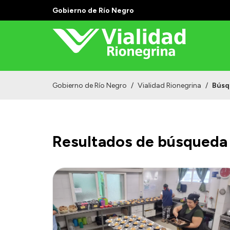
Gobierno de Río Negro
Gobierno de Río Negro
/
Vialidad Rionegrina
/
Búsq
Resultados de búsqueda 