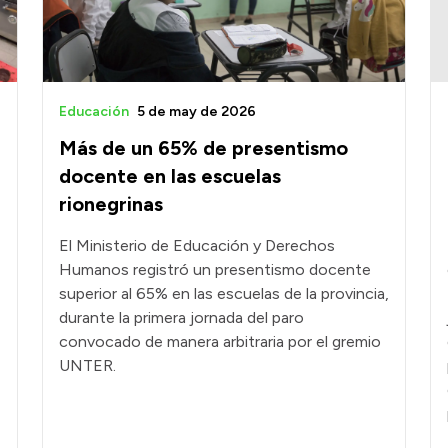
Educación
5 de may de 2026
Más de un 65% de presentismo
docente en las escuelas
rionegrinas
El Ministerio de Educación y Derechos
Humanos registró un presentismo docente
superior al 65% en las escuelas de la provincia,
durante la primera jornada del paro
convocado de manera arbitraria por el gremio
UNTER.