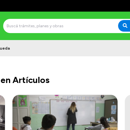
ueda
en Artículos