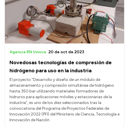
Historia Vial
Mi Vial
Recibos de sueldo
Correo oficial
Agencia RN Innova
20 de oct de 2023
Novedosas tecnologías de compresión de
hidrógeno para uso en la industria
El proyecto “Desarrollo y diseño de un módulo de
almacenamiento y compresión simultánea de hidrógeno
hasta 350 bar utilizando materiales formadores de
hidruros para aplicaciones móviles y estacionarias de la
industria”, es uno de los diez seleccionados tras la
convocatoria del Programa de Proyectos Federales de
Innovación 2022 (PFI) del Ministerio de Ciencia, Tecnología e
Innovación de Nación.