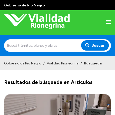
Gobierno de Río Negro
Buscar
Inicio
Gobierno de Río Negro
/
Vialidad Rionegrina
/
Búsqueda
Institucional
Resultados de búsqueda en Artículos
Funciones
Autoridades
Delegaciones
Normativa