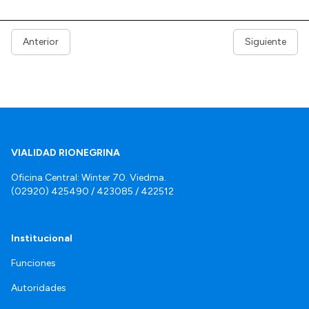
Anterior
Siguiente
VIALIDAD RIONEGRINA
Oficina Central: Winter 70. Viedma.
(02920) 425490 / 423085 / 422512
Institucional
Funciones
Autoridades