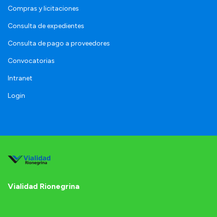
Compras y licitaciones
Consulta de expedientes
Consulta de pago a proveedores
Convocatorias
Intranet
Login
Vialidad Rionegrina