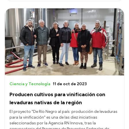
Ciencia y Tecnología
11 de oct de 2023
Producen cultivos para vinificación con
levaduras nativas de la región
El proyecto "De Río Negro al país: producción de levaduras
para la vinificación" es una de las diez iniciativas
seleccionadas por la Agencia RN Innova, tras la
convocatoria del Programa de Proyectos Federales de