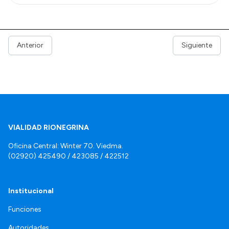
Anterior
Siguiente
VIALIDAD RIONEGRINA
Oficina Central: Winter 70. Viedma.
(02920) 425490 / 423085 / 422512
Institucional
Funciones
Autoridades