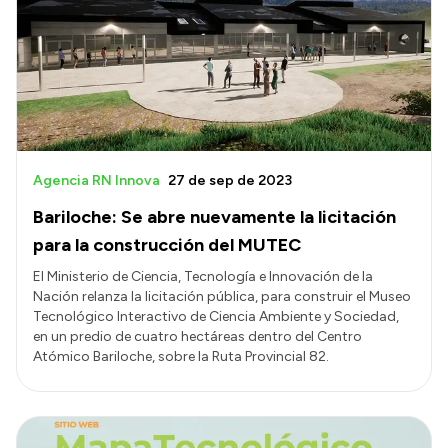
Historia Vial
Mi Vial
Recibos de sueldo
Correo oficial
Agencia RN Innova
27 de sep de 2023
Bariloche: Se abre nuevamente la licitación
para la construcción del MUTEC
El Ministerio de Ciencia, Tecnología e Innovación de la
Nación relanza la licitación pública, para construir el Museo
Tecnológico Interactivo de Ciencia Ambiente y Sociedad,
en un predio de cuatro hectáreas dentro del Centro
Atómico Bariloche, sobre la Ruta Provincial 82.