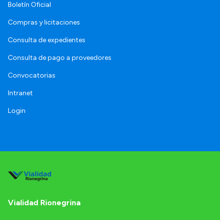
Boletín Oficial
Compras y licitaciones
Consulta de expedientes
Consulta de pago a proveedores
Convocatorias
Intranet
Login
Vialidad Rionegrina