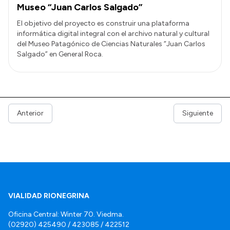
Museo “Juan Carlos Salgado”
El objetivo del proyecto es construir una plataforma
informática digital integral con el archivo natural y cultural
del Museo Patagónico de Ciencias Naturales “Juan Carlos
Salgado” en General Roca.
Anterior
Siguiente
VIALIDAD RIONEGRINA
Oficina Central: Winter 70. Viedma.
(02920) 425490 / 423085 / 422512