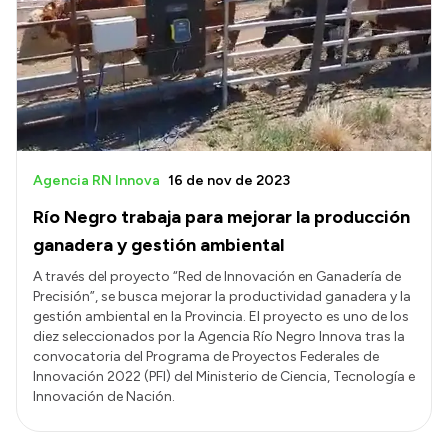
Historia Vial
Mi Vial
Recibos de sueldo
Correo oficial
Agencia RN Innova
16 de nov de 2023
Río Negro trabaja para mejorar la producción
ganadera y gestión ambiental
A través del proyecto “Red de Innovación en Ganadería de
Precisión”, se busca mejorar la productividad ganadera y la
gestión ambiental en la Provincia. El proyecto es uno de los
diez seleccionados por la Agencia Río Negro Innova tras la
convocatoria del Programa de Proyectos Federales de
Innovación 2022 (PFI) del Ministerio de Ciencia, Tecnología e
Innovación de Nación.