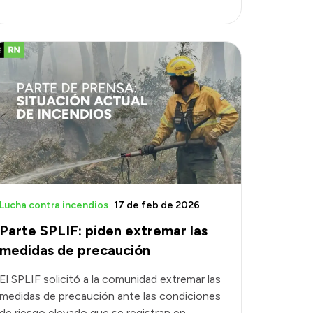
Lucha contra incendios
17 de feb de 2026
Parte SPLIF: piden extremar las
medidas de precaución
El SPLIF solicitó a la comunidad extremar las
medidas de precaución ante las condiciones
de riesgo elevado que se registran en