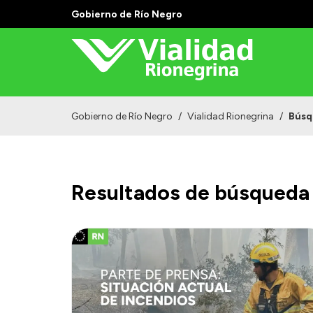
Gobierno de Río Negro
Gobierno de Río Negro
/
Vialidad Rionegrina
/
Búsq
Resultados de búsqueda 