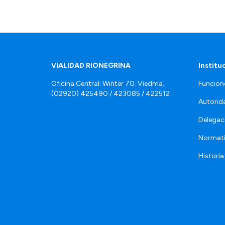
VIALIDAD RIONEGRINA
Institu
Oficina Central: Winter 70. Viedma.
Funcion
(02920) 425490 / 423085 / 422512
Autorid
Delegac
Normat
Historia