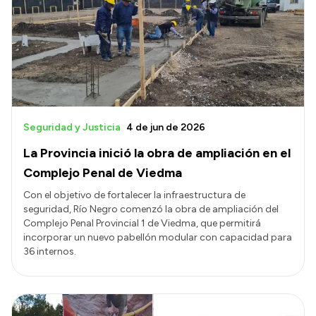
Historia Vial
Mi Vial
Recibos de sueldo
Correo oficial
Seguridad y Justicia
4 de jun de 2026
La Provincia inició la obra de ampliación en el
Complejo Penal de Viedma
Con el objetivo de fortalecer la infraestructura de
seguridad, Río Negro comenzó la obra de ampliación del
Complejo Penal Provincial 1 de Viedma, que permitirá
incorporar un nuevo pabellón modular con capacidad para
36 internos.