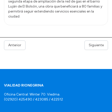
segunda etapa de ampliación de la red de gas en el barrio
Luján de El Bolsón, una obra que beneficiará a 80 familias y
permitirá seguir extendiendo servicios esenciales en la
ciudad.
Anterior
Siguiente
VIALIDAD RIONEGRINA
Oficina Central: Winter 70. Viedma.
(02920) 425490 / 423085 / 422512