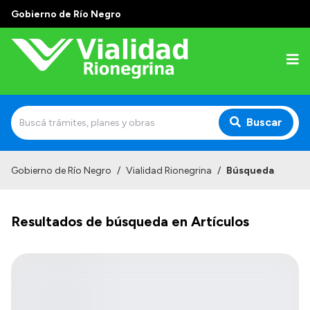
Gobierno de Río Negro
Buscar
Inicio
Gobierno de Río Negro
/
Vialidad Rionegrina
/
Búsqueda
Institucional
Resultados de búsqueda en Artículos
Funciones
Autoridades
Delegaciones
Normativa