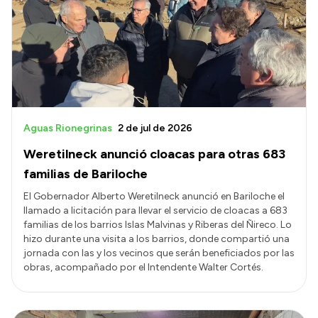
Historia Vial
Mi Vial
Recibos de sueldo
Correo oficial
Aguas Rionegrinas
2 de jul de 2026
Weretilneck anunció cloacas para otras 683
familias de Bariloche
El Gobernador Alberto Weretilneck anunció en Bariloche el
llamado a licitación para llevar el servicio de cloacas a 683
familias de los barrios Islas Malvinas y Riberas del Ñireco. Lo
hizo durante una visita a los barrios, donde compartió una
jornada con las y los vecinos que serán beneficiados por las
obras, acompañado por el Intendente Walter Cortés.