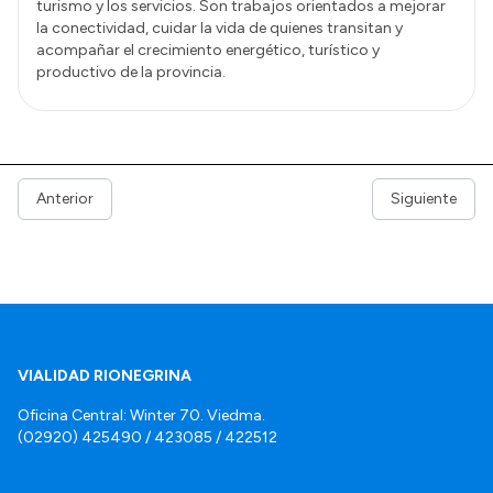
turismo y los servicios. Son trabajos orientados a mejorar
la conectividad, cuidar la vida de quienes transitan y
acompañar el crecimiento energético, turístico y
productivo de la provincia.
Anterior
Siguiente
VIALIDAD RIONEGRINA
Oficina Central: Winter 70. Viedma.
(02920) 425490 / 423085 / 422512