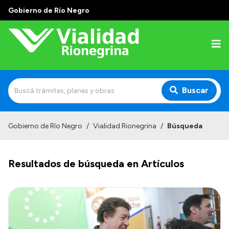
Gobierno de Río Negro
Buscar
Inicio
Gobierno de Río Negro
/
Vialidad Rionegrina
/
Búsqueda
Institucional
Resultados de búsqueda en Artículos
Funciones
Autoridades
Delegaciones
Normativa