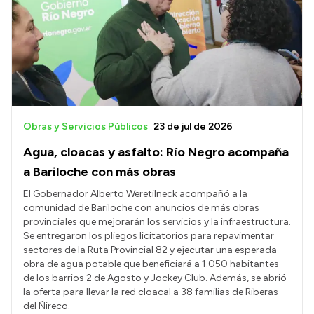
Historia Vial
Mi Vial
Recibos de sueldo
Correo oficial
Obras y Servicios Públicos
23 de jul de 2026
Agua, cloacas y asfalto: Río Negro acompaña
a Bariloche con más obras
El Gobernador Alberto Weretilneck acompañó a la
comunidad de Bariloche con anuncios de más obras
provinciales que mejorarán los servicios y la infraestructura.
Se entregaron los pliegos licitatorios para repavimentar
sectores de la Ruta Provincial 82 y ejecutar una esperada
obra de agua potable que beneficiará a 1.050 habitantes
de los barrios 2 de Agosto y Jockey Club. Además, se abrió
la oferta para llevar la red cloacal a 38 familias de Riberas
del Ñireco.