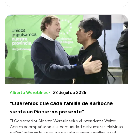
Alberto Weretilneck
22 de jul de 2026
"Queremos que cada familia de Bariloche
sienta un Gobierno presente"
El Gobernador Alberto Weretilneck y el Intendente Walter
Cortés acompañaron a la comunidad de Nuestras Malvinas
de Bariloche en la apertura de sobres para ampliar la red