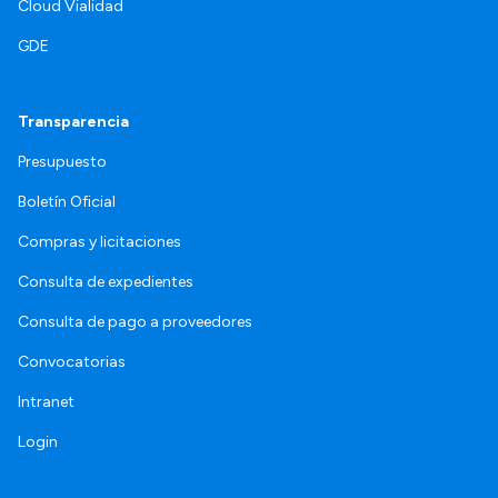
Cloud Vialidad
GDE
Transparencia
Presupuesto
Boletín Oficial
Compras y licitaciones
Consulta de expedientes
Consulta de pago a proveedores
Convocatorias
Intranet
Login