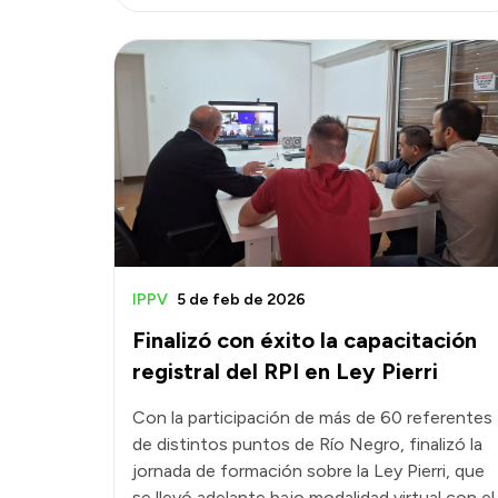
IPPV
5 de feb de 2026
Finalizó con éxito la capacitación
registral del RPI en Ley Pierri
Con la participación de más de 60 referentes
de distintos puntos de Río Negro, finalizó la
jornada de formación sobre la Ley Pierri, que
se llevó adelante bajo modalidad virtual con el