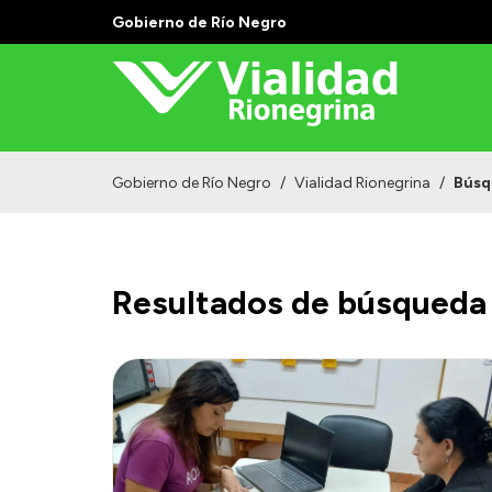
Gobierno de Río Negro
Gobierno de Río Negro
/
Vialidad Rionegrina
/
Búsq
Resultados de búsqueda 