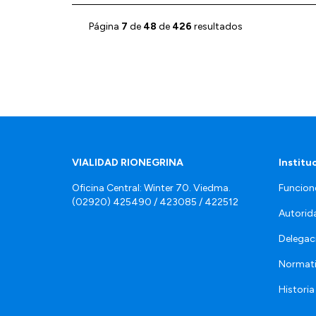
Página
7
de
48
de
426
resultados
VIALIDAD RIONEGRINA
Institu
Oficina Central: Winter 70. Viedma.
Funcion
(02920) 425490 / 423085 / 422512
Autorid
Delegac
Normat
Historia