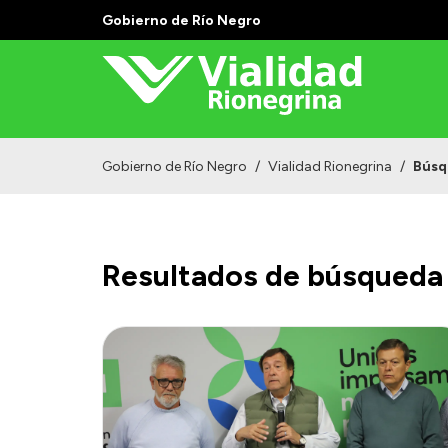
Gobierno de Río Negro
Gobierno de Río Negro
/
Vialidad Rionegrina
/
Búsq
Resultados de búsqueda 