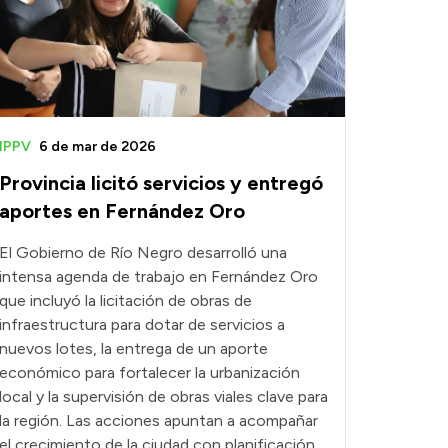
IPPV
6 de mar de 2026
Provincia licitó servicios y entregó
aportes en Fernández Oro
El Gobierno de Río Negro desarrolló una
intensa agenda de trabajo en Fernández Oro
que incluyó la licitación de obras de
infraestructura para dotar de servicios a
nuevos lotes, la entrega de un aporte
económico para fortalecer la urbanización
local y la supervisión de obras viales clave para
la región. Las acciones apuntan a acompañar
el crecimiento de la ciudad con planificación,