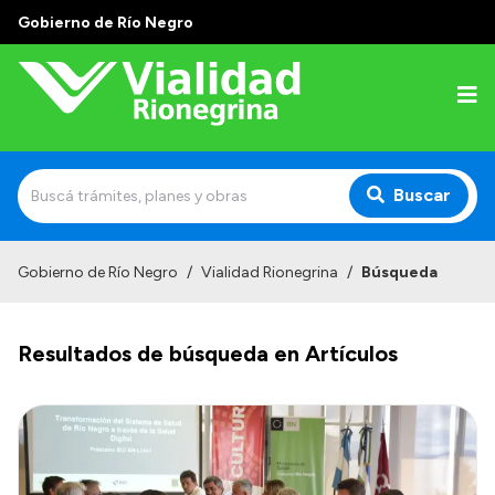
Gobierno de Río Negro
Buscar
Inicio
Gobierno de Río Negro
/
Vialidad Rionegrina
/
Búsqueda
Institucional
Resultados de búsqueda en Artículos
Funciones
Autoridades
Delegaciones
Normativa