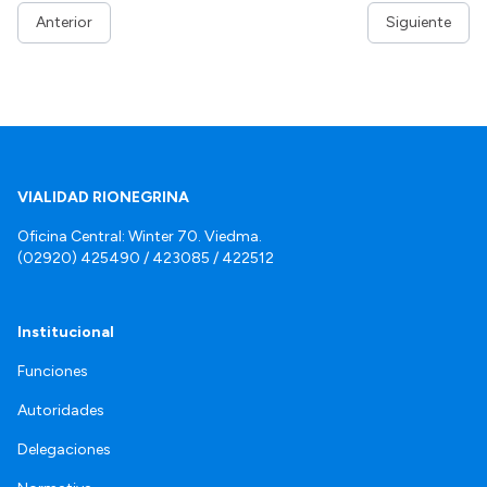
Anterior
Siguiente
VIALIDAD RIONEGRINA
Oficina Central: Winter 70. Viedma.
(02920) 425490 / 423085 / 422512
Institucional
Funciones
Autoridades
Delegaciones