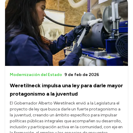
Modernización del Estado
9 de feb de 2026
Weretilneck impulsa una ley para darle mayor
protagonismo a la juventud
El Gobernador Alberto Weretilneck envió a la Legislatura el
proyecto de ley que busca darle un fuerte protagonismo a
la juventud, creando un ámbito específico para impulsar
políticas públicas integrales que acompañen su desarrollo,
inclusión y participación activa en la comunidad, con eje en
la formación, el empleo y los espacios de encuentro.