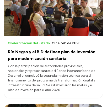
Historia Vial
Mi Vial
Recibos de sueldo
Correo oficial
Modernización del Estado
11 de feb de 2026
Río Negro y el BID definen plan de inversión
para modernización sanitaria
Con la participación de autoridades provinciales,
nacionales y representantes del Banco Interamericano de
Desarrollo, concluyó la segunda misión técnica para el
financiamiento del programa de transformación digital e
infraestructura de salud. Se establecieron las metas y el
plan de inversión para el año 2026.