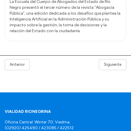
La Escuela del Cuerpo de Abogados del Estado de Río
Negro presentó el tercer número de la revista “Abogacía
Pública”, una edición dedicada a los desafíos que plantea la
Inteligencia Artificial en la Administración Pública y su
impacto sobre la gestión, la toma de decisiones y la
relación del Estado con la ciudadanía.
Anterior
Siguiente
VIALIDAD RIONEGRINA
Oficina Central: Winter 70. Viedma.
(02920) 425490 / 423085 / 422512