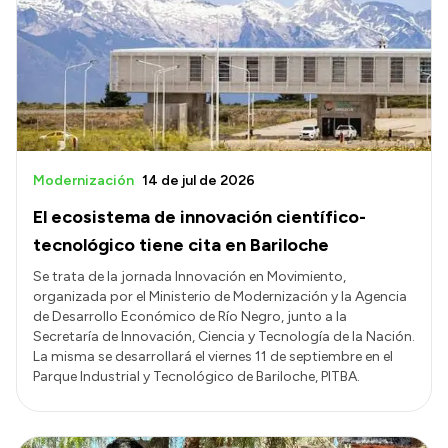
Historia Vial
Mi Vial
Recibos de sueldo
Correo oficial
Modernización
14 de jul de 2026
El ecosistema de innovación científico-
tecnológico tiene cita en Bariloche
Se trata de la jornada Innovación en Movimiento,
organizada por el Ministerio de Modernización y la Agencia
de Desarrollo Económico de Río Negro, junto a la
Secretaría de Innovación, Ciencia y Tecnología de la Nación.
La misma se desarrollará el viernes 11 de septiembre en el
Parque Industrial y Tecnológico de Bariloche, PITBA.